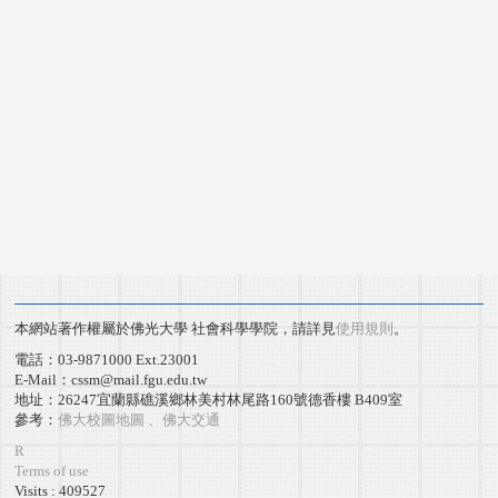
本網站著作權屬於佛光大學 社會科學學院，請詳見
使用規則
。
電話：03-9871000 Ext.23001
E-Mail：cssm@mail.fgu.edu.tw
地址：26247宜蘭縣礁溪鄉林美村林尾路160號德香樓 B409室
參考：
佛大校圖地圖 、佛大交通
R
Terms of use
Visits : 409527