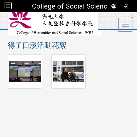
College of Social Sciences
:::
Toggl
得子口溪活動花絮