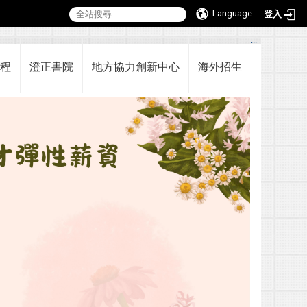
Language
登入
:::
程
澄正書院
地方協力創新中心
海外招生