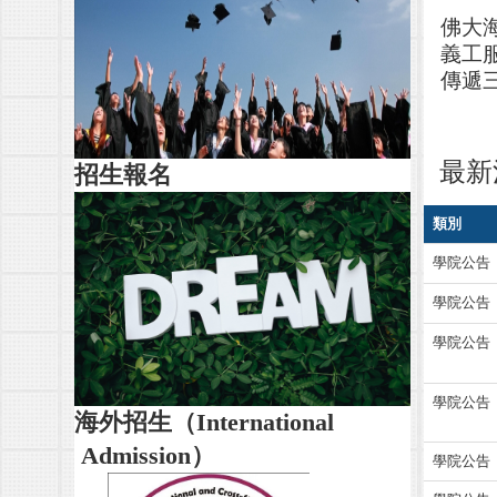
佛大
義工
傳遞
最新
招生報名
類別
學院公告
學院公告
學院公告
學院公告
海外招生（
International
Admission）
學院公告