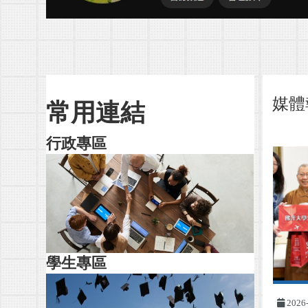
媒體
常用連結
行政專區
學生專區
2026