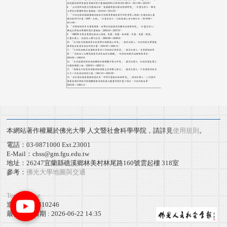
本網站著作權屬於佛光大學 人文暨社會科學學院，請詳見
使用規則
。
電話：03-9871000 Ext.23001
E-Mail：chss@gm.fgu.edu.tw
地址：26247宜蘭縣礁溪鄉林美村林尾路160號雲起樓 318室
參考：
佛光大學地圖與交通
Terms of use
造訪人次 : 410246
最後更新日期 :
2026-06-22 14:35