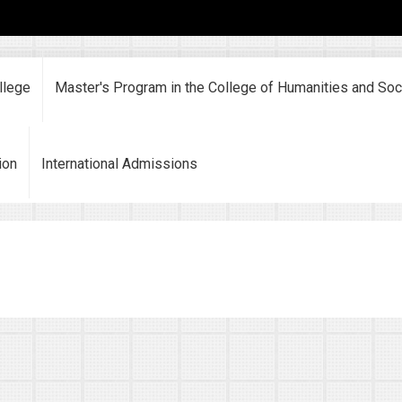
llege
Master's Program in the College of Humanities and Soc
ion
International Admissions