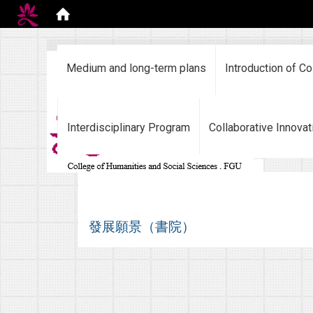
:::
Medium and long-term plans
Introduction of Co
Interdisciplinary Program
Collaborative Innovat
發展願景（書院）