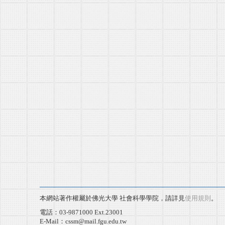
本網站著作權屬於佛光大學 社會科學學院，請詳見
使用規則
。
電話：03-9871000 Ext.23001
E-Mail：cssm@mail.fgu.edu.tw