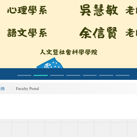
表格
Faculty Portal