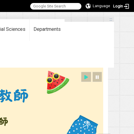
Language
Login
:::
ial Sciences
Departments