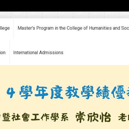
llege
Master's Program in the College of Humanities and Soc
ion
International Admissions