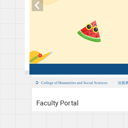
College of Humanities and Social Sciences
法規
Faculty Portal