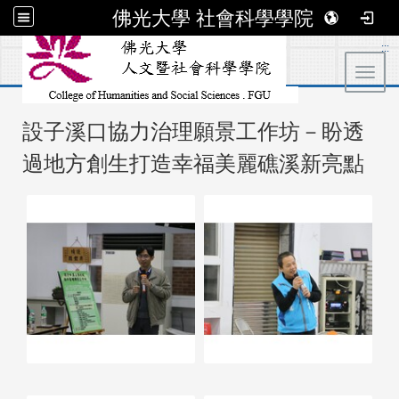
佛光大學 社會科學學院
:::
Toggl
設子溪口協力治理願景工作坊－盼透
過地方創生打造幸福美麗礁溪新亮點