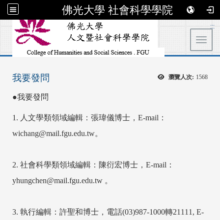
佛光大學 社會科學學院
:::
Toggl
我要發問
瀏覽人次:
1568
●我要發問
1. 人文學類領域編輯：張瑋儀博士，E-mail：
wichang@mail.fgu.edu.tw。
2. 社會科學類領域編輯：陳衍宏博士，E-mail：
yhungchen@mail.fgu.edu.tw 。
3. 執行編輯：許聖和博士，電話(03)987-1000轉21111, E-