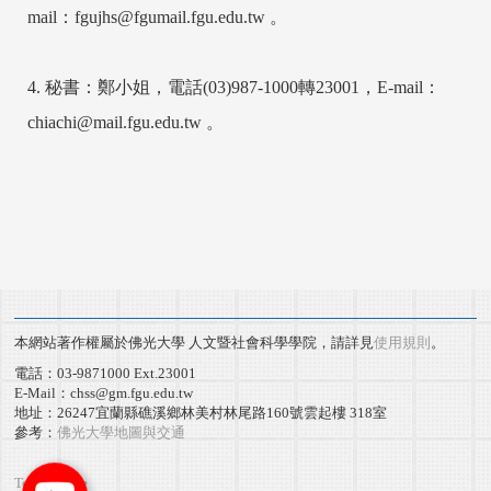
mail：fgujhs@fgumail.fgu.edu.tw 。
4. 秘書：鄭小姐，電話(03)987-1000轉23001，E-mail：
chiachi@mail.fgu.edu.tw 。
本網站著作權屬於佛光大學 人文暨社會科學學院，請詳見
使用規則
。
電話：03-9871000 Ext.23001
E-Mail：chss@gm.fgu.edu.tw
地址：26247宜蘭縣礁溪鄉林美村林尾路160號雲起樓 318室
參考：
佛光大學地圖與交通
Terms of use