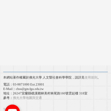
本網站著作權屬於佛光大學 人文暨社會科學學院，請詳見
使用規則
。
電話：03-9871000 Ext.23001
E-Mail：chss@gm.fgu.edu.tw
地址：26247宜蘭縣礁溪鄉林美村林尾路160號雲起樓 318室
參考：
佛光大學地圖與交通
Terms of use