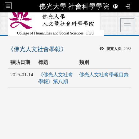
佛光大學 社會科學學院
:::
Toggl
《佛光人文社會學報》
瀏覽人次:
2038
張貼日期
標題
類別
2025-01-14
《佛光人文社會
佛光人文社會學報目錄
學報》第八期