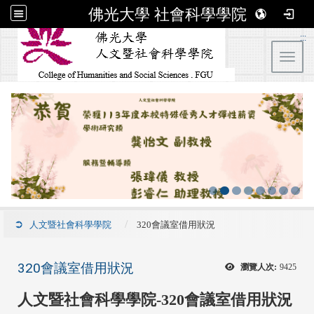
佛光大學 社會科學學院
:::
Toggl
人文暨社會科學學院
320會議室借用狀況
320會議室借用狀況
瀏覽人次:
9425
人文暨社會科學學院-320會議室借用狀況