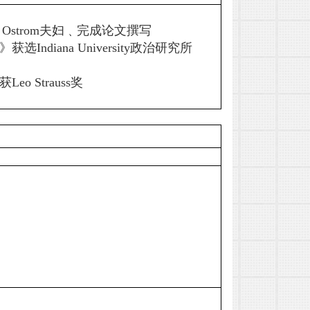
r Ostrom
夫妇﹑完成论文撰写
》获选
Indiana University
政治研究所
获
Leo Strauss
奖