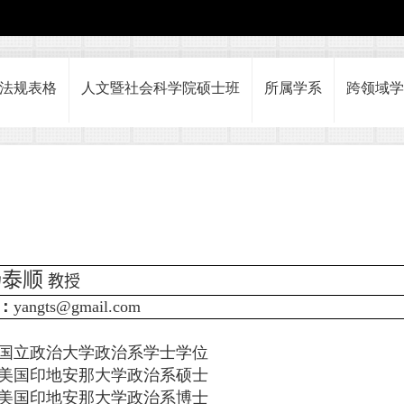
法规表格
人文暨社会科学院硕士班
所属学系
跨领域学
杨泰顺
教授
：
yangts@gmail.com
国立政治大学政治系学士学位
美国印地安那大学政治系硕士
美国印地安那大学政治系博士