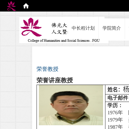
:::
中长程计划
学院简介
荣誉教授
荣誉讲座教授
姓名：
电子邮件
学历：
1976
年 
1979
年 
1987
年 