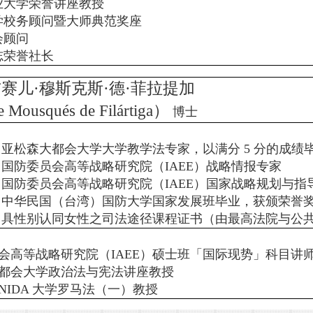
业大学荣誉讲座教授
学校务顾问暨大师典范奖座
会顾问
志荣誉社长
赛儿·穆斯克斯·德·菲拉提加
 Mousqués de Filártiga）
博士
 年 亚松森大都会大学大学教学法专家，以满分 5 分的成绩
 年 国防委员会高等战略研究院（IAEE）战略情报专家
 年 国防委员会高等战略研究院（IAEE）国家战略规划与指
 年 中华民国（台湾）国防大学国家发展班毕业，获颁荣誉
 年 具性别认同女性之司法途径课程证书（由最高法院与公
会高等战略研究院（IAEE）硕士班「国际现势」科目讲
都会大学政治法与宪法讲座教授
UNIDA 大学罗马法（一）教授