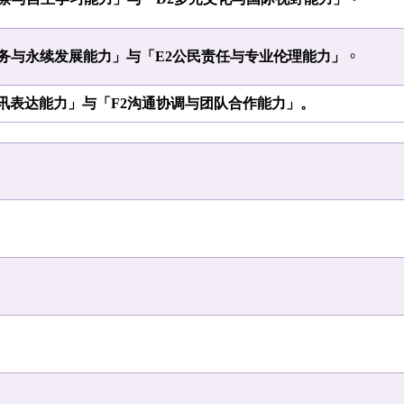
服务与永续发展能力」与「E2公民责任与专业伦理能力」
。
资讯表达能力」与「F2沟通协调与团队合作能力」。