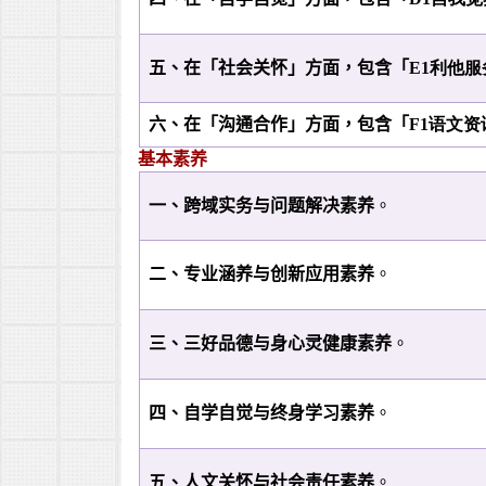
五、在「社会关怀」方面，包含「
E1利他
六、在「沟通合作」方面，包含「
F1语文
基本素养
一、跨域实务与问题解决素养
。
二、专业涵养与创新应用素养
。
三、三好品德与身心灵健康素养
。
四、自学自觉与终身学习素养
。
五、人文关怀与社会责任素养
。