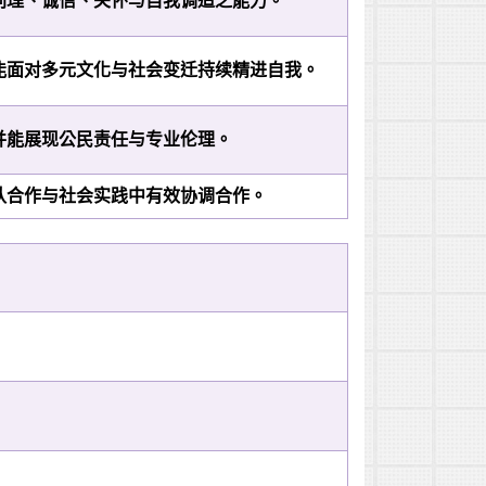
同理、诚信、关怀与自我调适之能力。
能面对多元文化与社会变迁持续精进自我。
并能展现公民责任与专业伦理。
队合作与社会实践中有效协调合作。