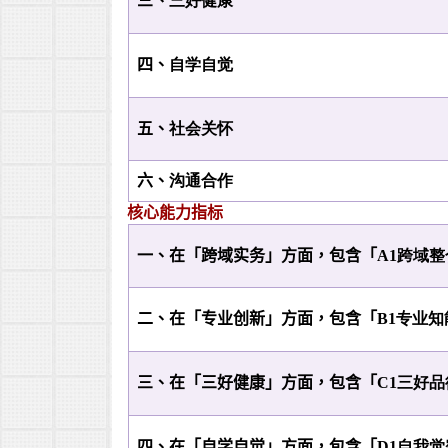
三、
三好健康
四、
自学自觉
五、
社会关怀
六、
沟通合作
核心能力指标
一、在「跨域实务」方面，包含「
A1跨域
二、在「专业创新」方面，包含「
B1专业
三、在「三好健康」方面，包含「
C1三好
四、在「自学自觉」方面，包含「
D1自我