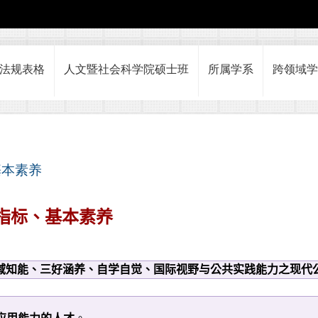
法规表格
人文暨社会科学院硕士班
所属学系
跨领域学
基本素养
指标、基本素养
域知能、三好涵养、自学自觉、国际视野与公共实践能力之现代