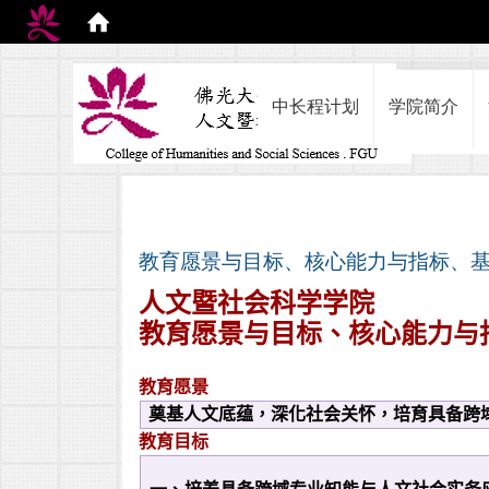
:::
中长程计划
学院简介
教育愿景与目标、核心能力与指标、
人文暨社会科学学院
教育愿景与目标、核心能力与
教育愿景
奠基人文底蕴，深化社会关怀，培育具备跨
教育目标