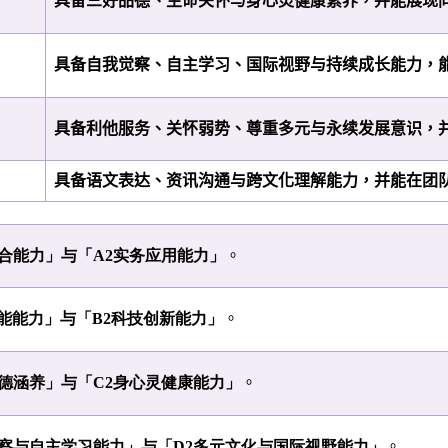
具备三好品德、生命关怀与身心灵健康素养，并能展现
具备自我觉察、自主学习、国际视野与持续成长能力，
具备利他服务、关怀弱势、尊重多元与永续发展意识，
具备语文表达、资讯沟通与跨文化理解能力，并能在团
整合能力」与「A2实务应用能力」
。
知能能力」与「B2科技创新能力」
。
品德涵养」与「C2身心灵健康能力」
。
觉察与自主学习能力」与「D2多元文化与国际视野能力」
。