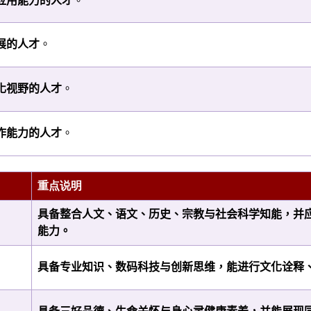
应用能力的人才
。
展的人才
。
化视野的人才
。
作能力的人才
。
重点说明
具备整合人文、语文、历史、宗教与社会科学知能，并
能力。
具备专业知识、数码科技与创新思维，能进行文化诠释