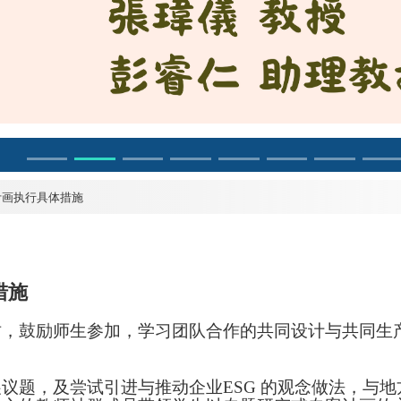
计画执行具体措施
措施
坊，鼓励师生参加，学习团队合作的共同设计与共同生
议题，及尝试引进与推动企业ESG 的观念做法，与