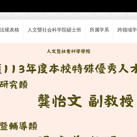
法规表格
人文暨社会科学院硕士班
所属学系
跨领域学