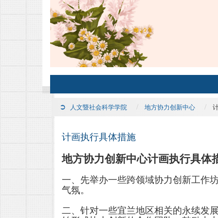
人文暨社会科学学院
地方协力创新中心
计画执行具体措施
地方协力创新中心计画执行具体
一、先举办一些跨领域协力创新工作
气氛。
二、针对一些宜兰地区相关的永续发展