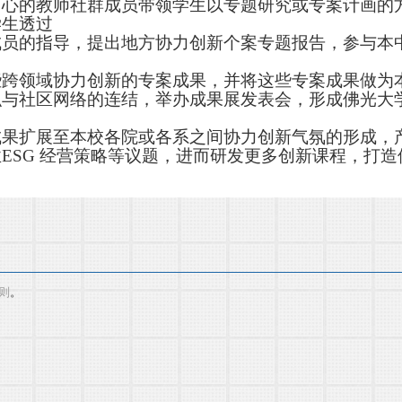
中心的教师社群成员带领学生以专题研究或专案计画的
学生透过
成员的指导，提出地方协力创新个案专题报告，参与本
些跨领域协力创新的专案成果，并将这些专案成果做为
织与社区网络的连结，举办成果展发表会，形成佛光大
成果扩展至本校各院或各系之间协力创新气氛的形成，
ESG 经营策略等议题，进而研发更多创新课程，打
则
。