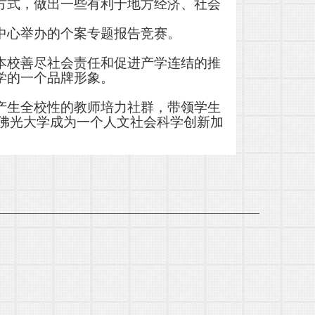
方式，做出一些有利于地方经济、社会
中心举办的个案专题报告竞赛。
本校善尽社会责任和促进产学连结的推
学的一个品牌形象。
产生全校性的教师培力社群，带领学生
造佛光大学成为一个人文社会科学创新加