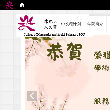
:::
中长程计划
学院简介