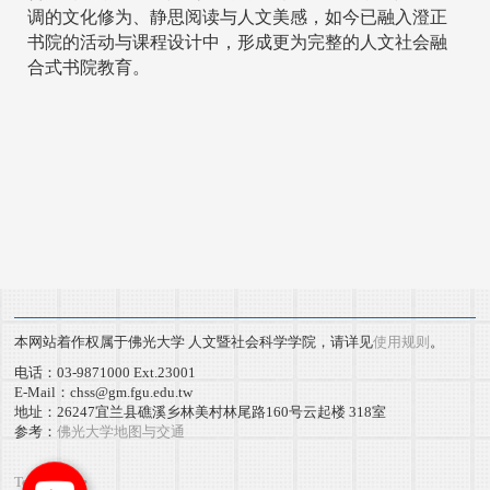
调的文化修为、静思阅读与人文美感，如今已融入澄正
书院的活动与课程设计中，形成更为完整的人文社会融
合式书院教育。
本网站着作权属于佛光大学 人文暨社会科学学院，请详见
使用规则
。
电话：03-9871000 Ext.23001
E-Mail：chss@gm.fgu.edu.tw
地址：26247宜兰县礁溪乡林美村林尾路160号云起楼 318室
参考：
佛光大学地图与交通
Terms of use