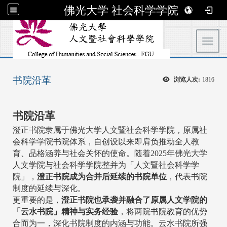
佛光大学 社会科学学院
:::
Toggl
书院沿革
浏览人次:
1816
书院沿革
澄正书院隶属于佛光大学人文暨社会科学学院，原属社
会科学学院书院体系，自创设以来即肩负推动全人教
育、品格涵养与社会关怀的使命。随着2025年佛光大学
人文学院与社会科学学院整并为「人文暨社会科学学
院」，
澄正书院成为合并后延续的书院单位
，代表书院
制度的延续与深化。
更重要的是，
澄正书院也承袭并融合了原属人文学院的
「云水书院」精神与实务经验
，将两院书院教育的优势
合而为一，深化书院制度的内涵与功能。云水书院所强