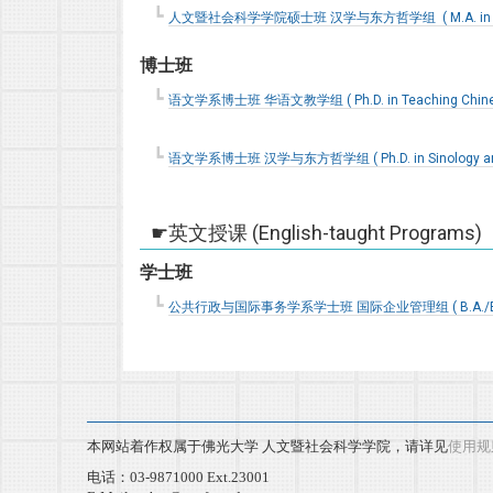
人文暨社会科学学院硕士班 汉学与东方哲学组  ( M.A. in Sinolog
博士班
语文学系博士班 华语文教学组 ( Ph.D. in Teaching Chinese
语文学系博士班 汉学与东方哲学组 ( Ph.D. in Sinology and E
英文授课 (English-taught Programs)
学士班
公共行政与国际事务学系学士班 国际企业管理组 ( B.A./B.B.A in 
本网站着作权属于佛光大学 人文暨社会科学学院，请详见
使用规
电话：03-9871000 Ext.23001