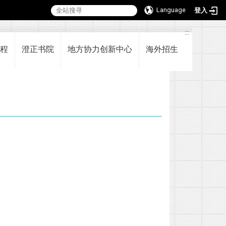
Language
登入
:::
程
澄正书院
地方协力创新中心
海外招生