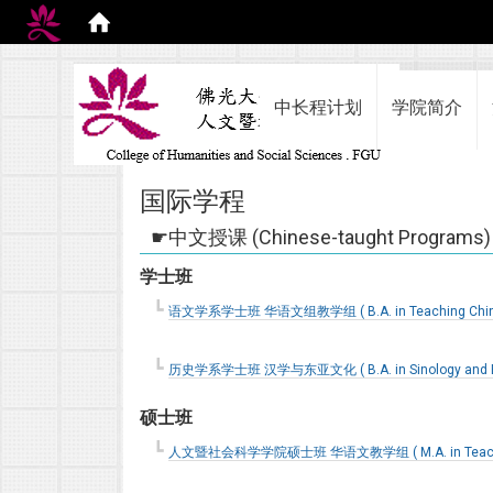
:::
中长程计划
学院简介
国际学程
中文授课 (Chinese-taught Programs)
学士班
语文学系学士班 华语文组教学组 ( B.A. in Teaching Chinese
历史学系学士班 汉学与东亚文化 ( B.A. in Sinology and East
硕士班
人文暨社会科学学院硕士班 华语文教学组 ( M.A. in Teaching C