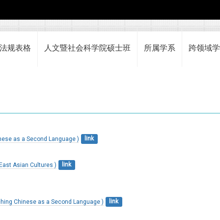
法规表格
人文暨社会科学院硕士班
所属学系
跨领域学
 as a Second Language )
link
 Asian Cultures )
link
hinese as a Second Language )
link