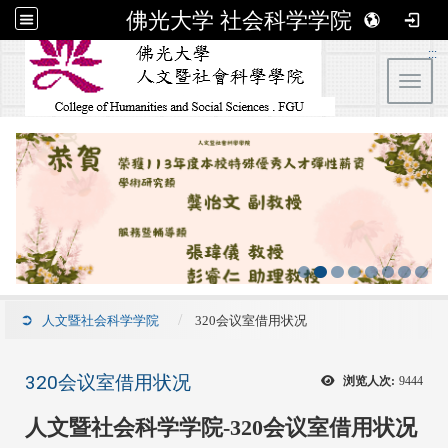
佛光大学 社会科学学院
:::
Toggl
人文暨社会科学学院
320会议室借用状况
320会议室借用状况
浏览人次:
9444
人文暨社会科学学院-320会议室借用状况