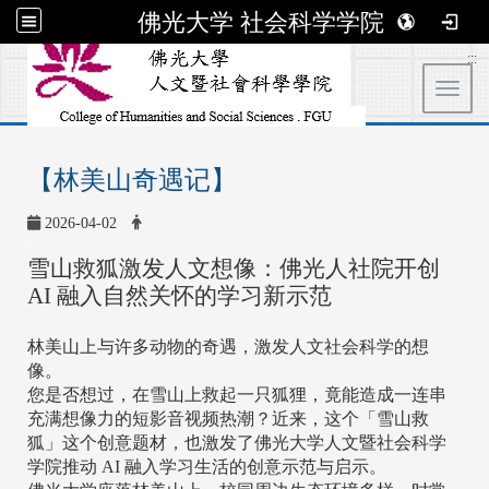
佛光大学 社会科学学院
:::
Toggl
【林美山奇遇记】
2026-04-02
雪山救狐激发人文想像：佛光人社院开创
AI 融入自然关怀的学习新示范
林美山上与许多动物的奇遇，激发人文社会科学的想
像。
您是否想过，在雪山上救起一只狐狸，竟能造成一连串
充满想像力的短影音视频热潮？近来，这个「雪山救
狐」这个创意题材，也激发了佛光大学人文暨社会科学
学院推动 AI 融入学习生活的创意示范与启示。