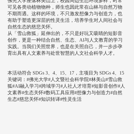
佛光大学座落林美山上，校园周边生态环境多样，时常
可见各类动植物物种，师生也因此常在山林与自然万物
不期而遇。这样的环境，不只激发想像力与创造力，也
有助于塑造更深层的性灵生活，培养学生对人间社会与
自然生态的慈悲关怀。
从「雪山救狐」延伸出的，不只是好玩又吸睛的短影音
创作，更是一种结合自然、生态、AI与人文教育的学习
实践。当我们关照世界，也是在关照自己，并一步步孕
育出具有人文素养与处世智慧的人文社会科学人才。
本活动符合 SDGs 3、4、15、17，主项目为 SDGs 4、15
关键词：#佛光大学#人文暨社会科学院#林美山#雪山救
狐#AI融入学习#跨域学习#人社人才培育#短影音创作#人
文素养#生态关怀#数码工具应用#想像力与创造力#自然
生态#慈悲关怀#知识转译#性灵生活