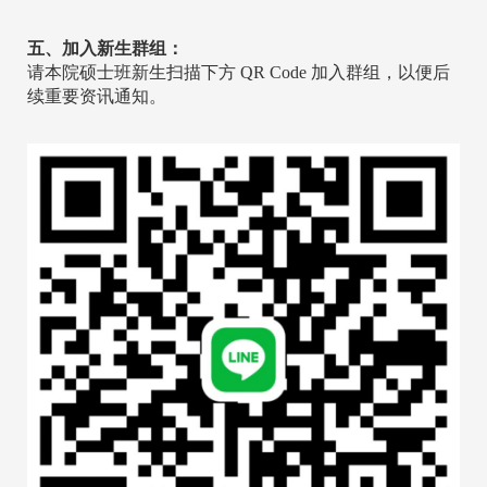
五、
加入新生群组：
请本院硕士班新生扫描下方 QR Code 加入群组，以便后
续重要资讯通知。